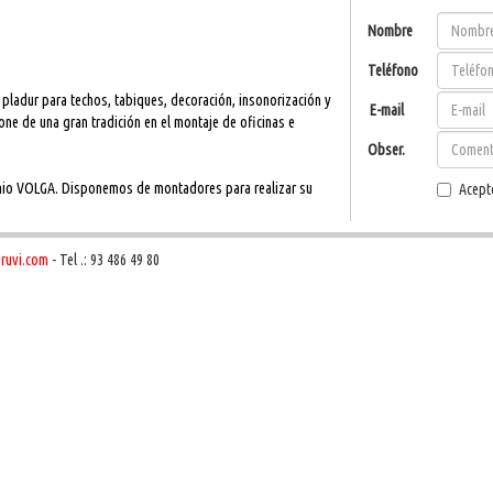
Nombre
Teléfono
l pladur para techos, tabiques, decoración, insonorización y
E-mail
ne de una gran tradición en el montaje de oficinas e
Obser.
inio VOLGA. Disponemos de montadores para realizar su
Acept
ruvi.com
- Tel .: 93 486 49 80