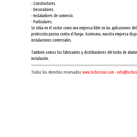
- Constructores.
- Decoradores.
- Instaladores de comercio.
- Particulares.
Se sitúa en el sector como una empresa líder en las aplicaciones de
protección pasiva contra el fuego. Asimismo, nuestra empresa dispo
instalaciones comerciales.
También somos los fabricantes y distribuidores del techo de alum
instalación.
Todos los derechos reservados
www.techosruvi.com
-
info@techos